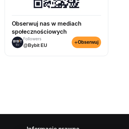
Obserwuj nas w mediach
społecznościowych
Followers
+
Obserwuj
@Bybit EU