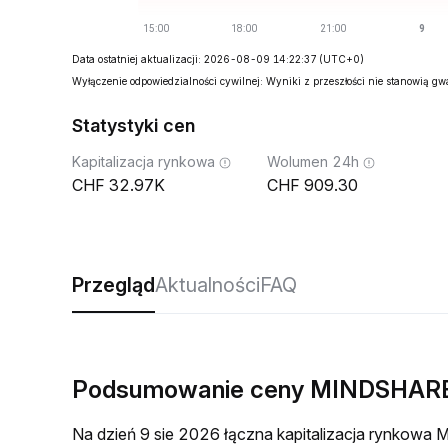
Data ostatniej aktualizacji: 2026-08-09 14:22:37
(UTC+0)
Wyłączenie odpowiedzialności cywilnej: Wyniki z przeszłości nie stanowią g
Statystyki cen
Kapitalizacja rynkowa
Wolumen 24h
32.97K
909.30
Przegląd
Aktualności
FAQ
Podsumowanie ceny MINDSHARE
Na dzień 9 sie 2026 łączna kapitalizacja rynko