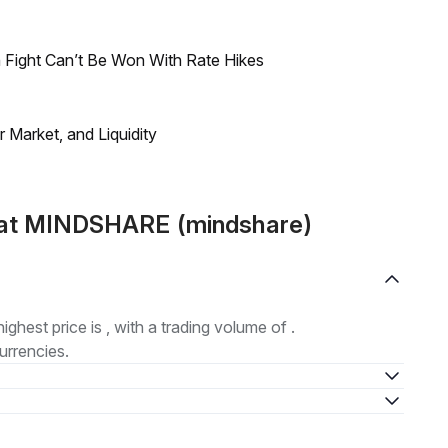
 Fight Can’t Be Won With Rate Hikes
Market, and Liquidity
mat MINDSHARE (mindshare)
highest price is , with a trading volume of .
urrencies.