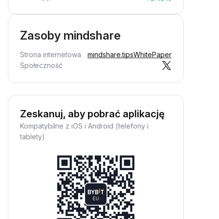
Zasoby mindshare
Strona internetowa
mindshare.tips
WhitePaper
Społeczność
Zeskanuj, aby pobrać aplikację
Kompatybilne z iOS i Android (telefony i
tablety)