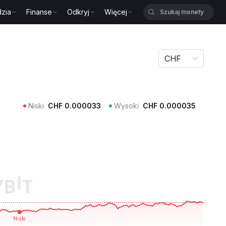
zia
Finanse
Odkryj
Więcej
CHF
Niski
CHF
0.000033
Wysoki
CHF
0.000035