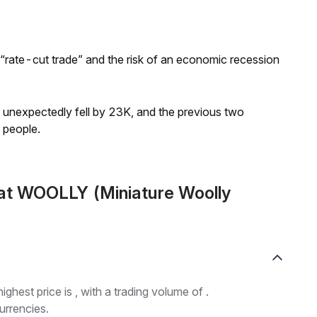
 “rate-cut trade” and the risk of an economic recession
s unexpectedly fell by 23K, and the previous two
 people.
at WOOLLY (Miniature Woolly
highest price is , with a trading volume of .
urrencies.