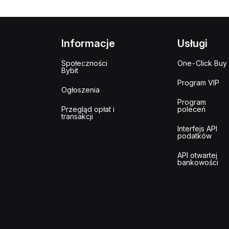
Informacje
Usługi
Społeczności
One-Click Buy
Bybit
Program VIP
Ogłoszenia
Program
Przegląd opłat i
poleceń
transakcji
Interfejs API
podatków
API otwartej
bankowości