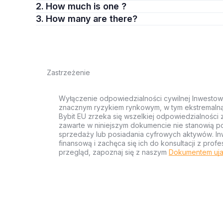
2. How much is one ?
3. How many are there?
Zastrzeżenie
Wyłączenie odpowiedzialności cywilnej Inwestow
znacznym ryzykiem rynkowym, w tym ekstremalną z
Bybit EU zrzeka się wszelkiej odpowiedzialności 
zawarte w niniejszym dokumencie nie stanowią po
sprzedaży lub posiadania cyfrowych aktywów. Inw
finansową i zachęca się ich do konsultacji z pr
przegląd, zapoznaj się z naszym
Dokumentem uja