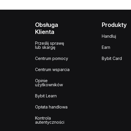
Obsługa
Produkty
Klienta
Handluj
Prześlij sprawę
lub skargę
Earn
Centrum pomocy
Bybit Card
Centrum wsparcia
Opinie
użytkowników
Bybit Learn
Opłata handlowa
Kontrola
autentyczności