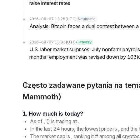
raise interest rates
2026-08-07 13:25
(UTC)
Neutralnie
Analysis: Bitcoin faces a dual contest between a
2026-08-07 13:03
(UTC)
byczy
U.S. labor market surprises: July nonfarm payroll
months' employment was revised down by 103K
Często zadawane pytania na tem
Mammoth)
1. How much is today?
As of , () is trading at .
In the last 24 hours, the lowest price is , and the 
The market cap is , ranking it # among all cryptoc