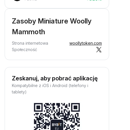
Zasoby Miniature Woolly
Mammoth
Strona internetowa
woollytoken.com
Społeczność
Zeskanuj, aby pobrać aplikację
Kompatybilne z iOS i Android (telefony i
tablety)