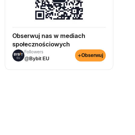
Obserwuj nas w mediach
społecznościowych
Followers
+
Obserwuj
@Bybit EU