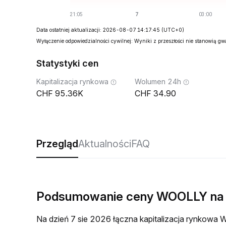
Data ostatniej aktualizacji: 2026-08-07 14:17:45
(UTC+0)
Wyłączenie odpowiedzialności cywilnej: Wyniki z przeszłości nie stanowią g
Statystyki cen
Kapitalizacja rynkowa
Wolumen 24h
95.36K
34.90
Przegląd
Aktualności
FAQ
Podsumowanie ceny WOOLLY na
Na dzień 7 sie 2026 łączna kapitalizacja rynkow