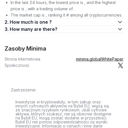
In the last 24 hours, the lowest price is , and the highest
price is , with a trading volume of .
The market cap is , ranking it # among all cryptocurrencies.
2. How much is one ?
3. How many are there?
Zasoby Minima
Strona internetowa
minima.global
WhitePaper
Społeczność
Zastrzeżenie
Inwestycje w kryptowaluty, w tym zakup oraz
innych cyfrowych aktywów na Bybit EU, wiążą się
ze znacznym ryzykiem rynkowym. Jeśli cyfrowe
aktywa, których szukasz, nie są obecnie dostępne
na Bybit EU, mogą zostać dodane w przyszłości.
Bybit EU nie ponosi odpowiedzialności za wyniki
inwestycyjne. Informacje o cenach i inne dane