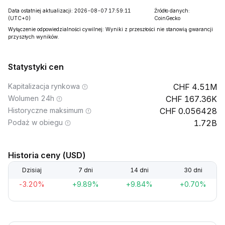
Data ostatniej aktualizacji: 2026-08-07 17:59:11
Źródło danych:
(UTC+0)
CoinGecko
Wyłączenie odpowiedzialności cywilnej: Wyniki z przeszłości nie stanowią gwarancji
przyszłych wyników.
Statystyki cen
Kapitalizacja rynkowa
4.51M
Wolumen 24h
167.36K
Historyczne maksimum
0.056428
Podaż w obiegu
1.72B
Historia ceny (USD)
Dzisiaj
7 dni
14 dni
30 dni
-3.20%
+9.89%
+9.84%
+0.70%