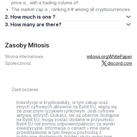
price is , with a trading volume of .
The market cap is , ranking it # among all cryptocurrencies.
2. How much is one ?
3. How many are there?
Zasoby Mitosis
Strona internetowa
mitosis.org
WhitePaper
Społeczność
discord.com
Zastrzeżenie
Inwestycje w kryptowaluty, w tym zakup oraz
innych cyfrowych aktywów na Bybit EU, wiążą się
ze znacznym ryzykiem rynkowym. Jeśli cyfrowe
aktywa, których szukasz, nie są obecnie dostępne
na Bybit EU, mogą zostać dodane w przyszłości.
Bybit EU nie ponosi odpowiedzialności za wyniki
inwestycyjne. Informacje o cenach i inne dane
przedstawione w tym miejscu pochodzą z
publicznie dostępnych źródeł i służą wyłącznie