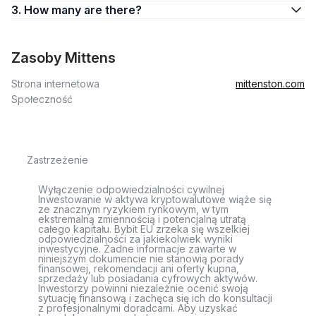
3. How many are there?
Zasoby Mittens
Strona internetowa
mittenston.com
Społeczność
Zastrzeżenie
Wyłączenie odpowiedzialności cywilnej
Inwestowanie w aktywa kryptowalutowe wiąże się
ze znacznym ryzykiem rynkowym, w tym
ekstremalną zmiennością i potencjalną utratą
całego kapitału. Bybit EU zrzeka się wszelkiej
odpowiedzialności za jakiekolwiek wyniki
inwestycyjne. Żadne informacje zawarte w
niniejszym dokumencie nie stanowią porady
finansowej, rekomendacji ani oferty kupna,
sprzedaży lub posiadania cyfrowych aktywów.
Inwestorzy powinni niezależnie ocenić swoją
sytuację finansową i zachęca się ich do konsultacji
z profesjonalnymi doradcami. Aby uzyskać