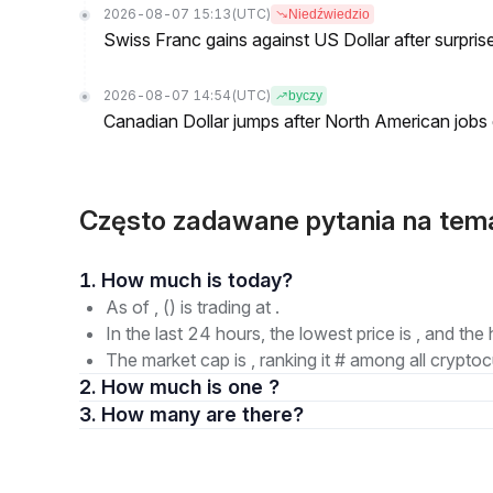
2026-08-07 15:13
(UTC)
Niedźwiedzio
Swiss Franc gains against US Dollar after surprise
2026-08-07 14:54
(UTC)
byczy
Canadian Dollar jumps after North American jobs 
Często zadawane pytania na te
1. How much is today?
As of , () is trading at .
In the last 24 hours, the lowest price is , and the 
The market cap is , ranking it # among all cryptoc
2. How much is one ?
3. How many are there?