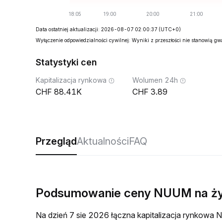
Data ostatniej aktualizacji: 2026-08-07 02:00:37
(UTC+0)
Wyłączenie odpowiedzialności cywilnej: Wyniki z przeszłości nie stanowią g
Statystyki cen
Kapitalizacja rynkowa
Wolumen 24h
88.41K
3.89
Przegląd
Aktualności
FAQ
Podsumowanie ceny NUUM na ż
Na dzień 7 sie 2026 łączna kapitalizacja rynkow