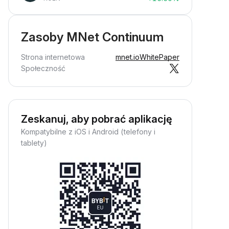
Zasoby MNet Continuum
Strona internetowa
mnet.io
WhitePaper
Społeczność
Zeskanuj, aby pobrać aplikację
Kompatybilne z iOS i Android (telefony i
tablety)