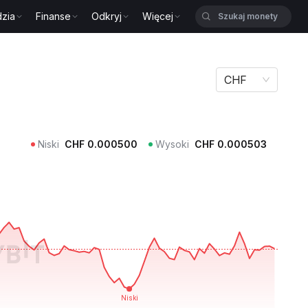
zia
Finanse
Odkryj
Więcej
CHF
Niski
CHF
0.000500
Wysoki
CHF
0.000503