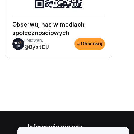
Obserwuj nas w mediach
społecznościowych
Followers
+
Obserwuj
@Bybit EU
Informacje prawne