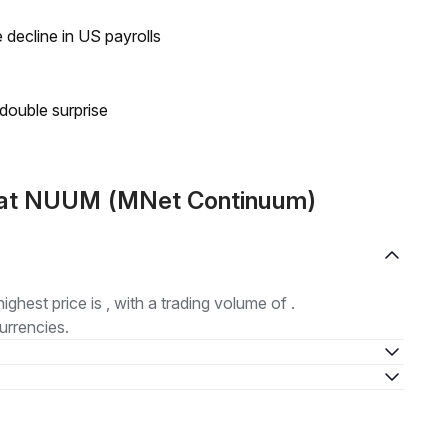
 decline in US payrolls
double surprise
mat NUUM (MNet Continuum)
highest price is , with a trading volume of .
urrencies.