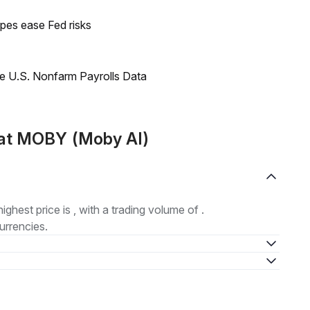
pes ease Fed risks
e U.S. Nonfarm Payrolls Data
mat MOBY (Moby AI)
highest price is , with a trading volume of .
urrencies.