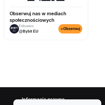
Obserwuj nas w mediach
społecznościowych
Followers
+
Obserwuj
@Bybit EU
Informacje prawne