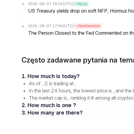
2026-08-07 19:24
(UTC)
byczy
US Treasury yields drop on soft NFP, Hormuz ho
2026-08-07 17:50
(UTC)
Niedźwiedzio
The Person Closest to the Fed Commented on th
Często zadawane pytania na te
1. How much is today?
As of , () is trading at .
In the last 24 hours, the lowest price is , and the 
The market cap is , ranking it # among all cryptoc
2. How much is one ?
3. How many are there?