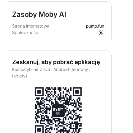
Zasoby Moby AI
Strona internetowa
pump.fun
Społeczność
Zeskanuj, aby pobrać aplikację
Kompatybilne z iOS i Android (telefony i
tablety)