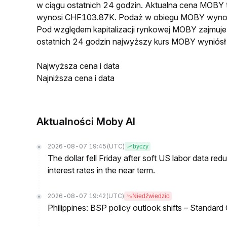
w ciągu ostatnich 24 godzin. Aktualna cena MOB
wynosi CHF103.87K. Podaż w obiegu MOBY wynos
Pod względem kapitalizacji rynkowej MOBY zajmuje
ostatnich 24 godzin najwyższy kurs MOBY wynió
Najwyższa cena i data
Najniższa cena i data
Aktualności Moby AI
2026-08-07 19:45
(UTC)
byczy
The dollar fell Friday after soft US labor data re
interest rates in the near term.
2026-08-07 19:42
(UTC)
Niedźwiedzio
Philippines: BSP policy outlook shifts – Standard