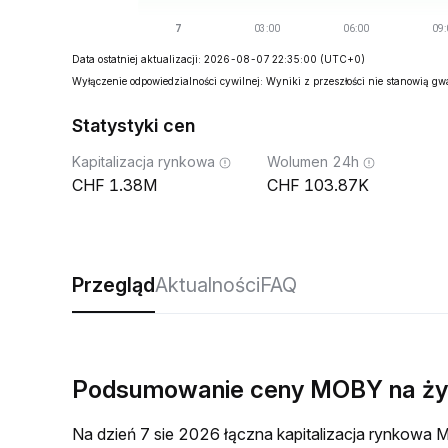
Data ostatniej aktualizacji: 2026-08-07 22:35:00
(UTC+0)
Wyłączenie odpowiedzialności cywilnej: Wyniki z przeszłości nie stanowią g
Statystyki cen
Kapitalizacja rynkowa
Wolumen 24h
1.38M
103.87K
Przegląd
Aktualności
FAQ
Podsumowanie ceny MOBY na ż
Na dzień 7 sie 2026 łączna kapitalizacja rynkow