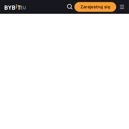
Zarejestruj się