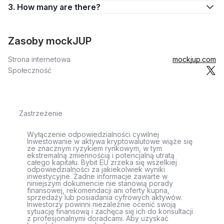
3. How many are there?
Zasoby mockJUP
Strona internetowa
mockjup.com
Społeczność
Zastrzeżenie
Wyłączenie odpowiedzialności cywilnej
Inwestowanie w aktywa kryptowalutowe wiąże się
ze znacznym ryzykiem rynkowym, w tym
ekstremalną zmiennością i potencjalną utratą
całego kapitału. Bybit EU zrzeka się wszelkiej
odpowiedzialności za jakiekolwiek wyniki
inwestycyjne. Żadne informacje zawarte w
niniejszym dokumencie nie stanowią porady
finansowej, rekomendacji ani oferty kupna,
sprzedaży lub posiadania cyfrowych aktywów.
Inwestorzy powinni niezależnie ocenić swoją
sytuację finansową i zachęca się ich do konsultacji
z profesjonalnymi doradcami. Aby uzyskać