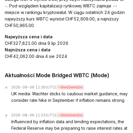
-. Pod względem kapitalizacji rynkowej WBTC zajmuje --
miejsce w rankingu kryptowalut. W ciągu ostatnich 24 godzin
najwyższy kurs WBTC wyniósł CHF52,609.00, a najniższy
CHF50,965.00.
Najwyższa cena i data
CHF327,821.00 dnia 9 lip 2026
Najniższa cena i data
CHF42,062.00 dnia 4 sie 2024
Aktualności Mode Bridged WBTC (Mode)
2026-08-06 11:26
(UTC)
Niedźwiedzio
UK media: Wachter sticks to cautious market guidance, may
consider rate hike in September if inflation remains strong
2026-08-06 11:23
(UTC)
Niedźwiedzio
Influenced by inflation data and lending expectations, the
Federal Reserve may be preparing to raise interest rates at