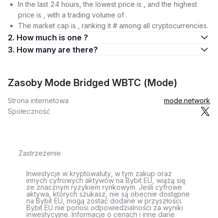
In the last 24 hours, the lowest price is , and the highest
price is , with a trading volume of .
The market cap is , ranking it # among all cryptocurrencies.
2. How much is one ?
3. How many are there?
Zasoby Mode Bridged WBTC (Mode)
Strona internetowa
mode.network
Społeczność
Zastrzeżenie
Inwestycje w kryptowaluty, w tym zakup oraz
innych cyfrowych aktywów na Bybit EU, wiążą się
ze znacznym ryzykiem rynkowym. Jeśli cyfrowe
aktywa, których szukasz, nie są obecnie dostępne
na Bybit EU, mogą zostać dodane w przyszłości.
Bybit EU nie ponosi odpowiedzialności za wyniki
inwestycyjne. Informacje o cenach i inne dane