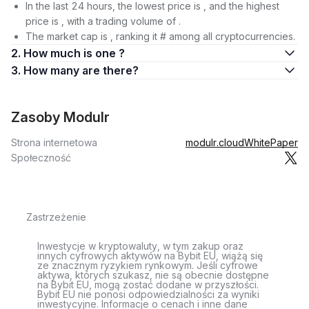
In the last 24 hours, the lowest price is , and the highest
price is , with a trading volume of .
The market cap is , ranking it # among all cryptocurrencies.
2. How much is one ?
3. How many are there?
Zasoby Modulr
Strona internetowa
modulr.cloud
WhitePaper
Społeczność
Zastrzeżenie
Inwestycje w kryptowaluty, w tym zakup oraz
innych cyfrowych aktywów na Bybit EU, wiążą się
ze znacznym ryzykiem rynkowym. Jeśli cyfrowe
aktywa, których szukasz, nie są obecnie dostępne
na Bybit EU, mogą zostać dodane w przyszłości.
Bybit EU nie ponosi odpowiedzialności za wyniki
inwestycyjne. Informacje o cenach i inne dane