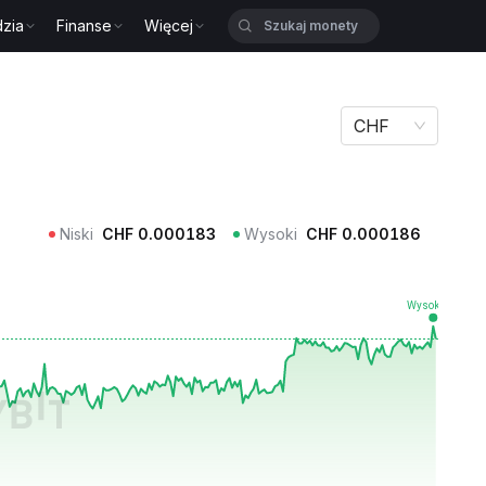
zia
Finanse
Więcej
CHF
Niski
CHF
0.000183
Wysoki
CHF
0.000186