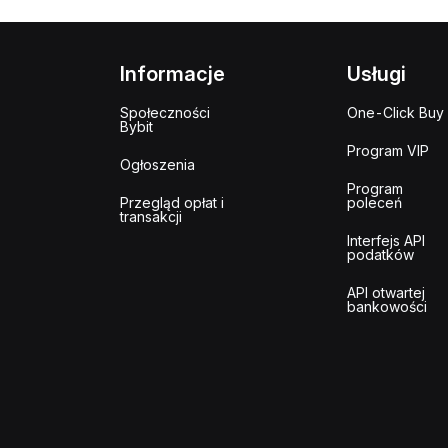
Informacje
Usługi
Społeczności
One-Click Buy
Bybit
Program VIP
Ogłoszenia
Program
Przegląd opłat i
poleceń
transakcji
Interfejs API
podatków
API otwartej
bankowości