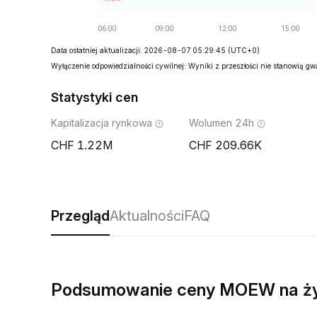
Data ostatniej aktualizacji: 2026-08-07 05:29:45
(UTC+0)
Wyłączenie odpowiedzialności cywilnej: Wyniki z przeszłości nie stanowią g
Statystyki cen
Kapitalizacja rynkowa
Wolumen 24h
1.22M
209.66K
Przegląd
Aktualności
FAQ
Podsumowanie ceny MOEW na ż