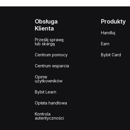
Obsługa
Produkty
Klienta
Handluj
Prześlij sprawę
lub skargę
Earn
Centrum pomocy
Bybit Card
Centrum wsparcia
Opinie
użytkowników
Bybit Learn
Opłata handlowa
Kontrola
autentyczności