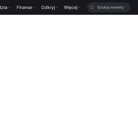
dzia
Finanse
Odkryj
Więcej