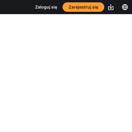
Zarejestruj się
Zaloguj się