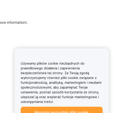
more information)
.
Używamy plików cookie niezbędnych do
prawidłowego działania i zapewnienia
bezpieczeństwa tej strony. Za Twoją zgodą
wykorzystujemy również pliki cookie związane z
funkcjonalnością, analityką, marketingiem i mediami
społecznościowymi, aby zapamiętać Twoje
ustawienia, poznać sposób korzystania ze strony,
ulepszać ją oraz wspierać funkcje marketingowe i
udostępniania treści.
Akceptuj wszystkie pliki cookie