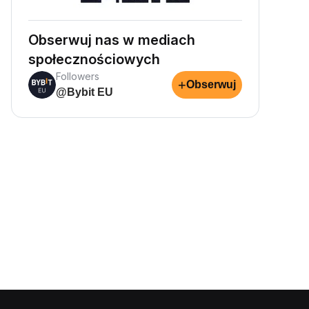
Obserwuj nas w mediach
społecznościowych
Followers
+
Obserwuj
@Bybit EU