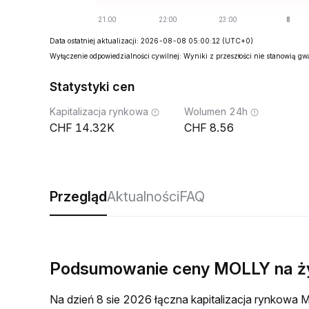
Data ostatniej aktualizacji: 2026-08-08 05:00:12
(UTC+0)
Wyłączenie odpowiedzialności cywilnej: Wyniki z przeszłości nie stanowią g
Statystyki cen
Kapitalizacja rynkowa
Wolumen 24h
14.32K
8.56
Przegląd
Aktualności
FAQ
Podsumowanie ceny MOLLY na 
Na dzień 8 sie 2026 łączna kapitalizacja rynkow