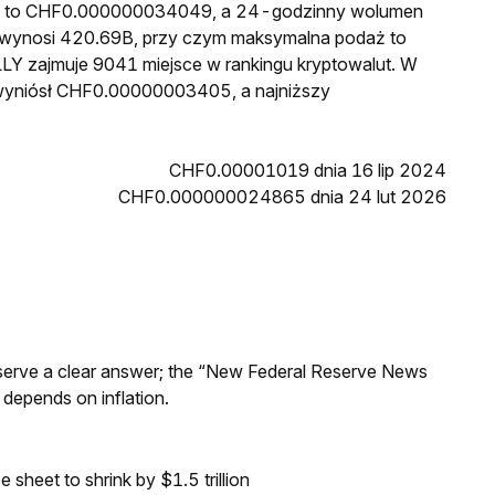
LLY to CHF0.000000034049, a 24-godzinny wolumen
 wynosi 420.69B, przy czym maksymalna podaż to
LY zajmuje 9041 miejsce w rankingu kryptowalut. W
 wyniósł CHF0.00000003405, a najniższy
CHF0.00001019 dnia 16 lip 2024
CHF0.000000024865 dnia 24 lut 2026
Reserve a clear answer; the “New Federal Reserve News
 depends on inflation.
sheet to shrink by $1.5 trillion