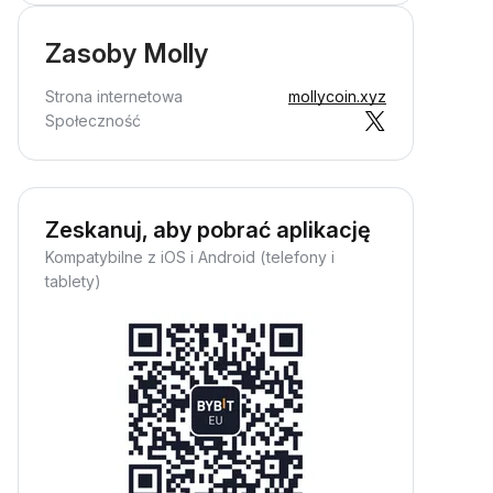
Zasoby Molly
Strona internetowa
mollycoin.xyz
Społeczność
Zeskanuj, aby pobrać aplikację
Kompatybilne z iOS i Android (telefony i
tablety)