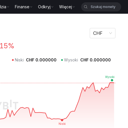
zia
Finanse
Odkryj
Więcej
CHF
.15%
Niski
CHF
0.000000
Wysoki
CHF
0.000000