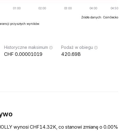
Źródło danych: CoinGecko
warancji przyszłych wyników.
Historyczne maksimum
Podaż w obiegu
0.00001019
420.69B
żywo
a MOLLY wynosi CHF14.32K, co stanowi zmianę o 0.00%