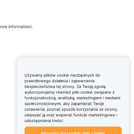
more information)
.
Używamy plików cookie niezbędnych do
prawidłowego działania i zapewnienia
bezpieczeństwa tej strony. Za Twoją zgodą
wykorzystujemy również pliki cookie związane z
funkcjonalnością, analityką, marketingiem i mediami
społecznościowymi, aby zapamiętać Twoje
ustawienia, poznać sposób korzystania ze strony,
ulepszać ją oraz wspierać funkcje marketingowe i
udostępniania treści.
Akceptuj wszystkie pliki cookie