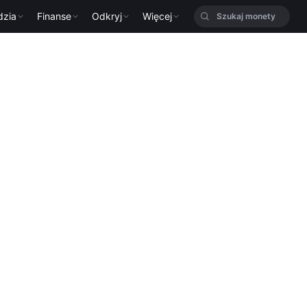
dzia
Finanse
Odkryj
Więcej