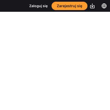
Zarejestruj się
Zaloguj się