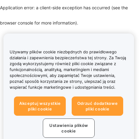
Application error: a client-side exception has occurred (see the
browser console for more information)
.
Używamy plików cookie niezbędnych do prawidłowego
działania i zapewnienia bezpieczeństwa tej strony. Za Twoją
zgodą wykorzystujemy również pliki cookie związane z
funkcjonalnością, analityką, marketingiem i mediami
społecznościowymi, aby zapamiętać Twoje ustawienia,
poznać sposób korzystania ze strony, ulepszać ją oraz
wspierać funkcje marketingowe i udostępniania treści.
Akceptuj wszystkie
Odrzuć dodatkowe
pliki cookie
pliki cookie
Ustawienia plików
cookie