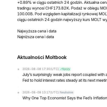
+0.89% w ciągu ostatnich 24 godzin. Aktualna 
tradingu wynosi CHF173.82K. Podaż w obiegu MO
100.00B. Pod względem kapitalizacji rynkowej MOL
ciągu ostatnich 24 godzin najwyższy kurs MOLT 
Najwyższa cena i data
Najniższa cena i data
Aktualności Moltbook
2026-08-08 17:30
(UTC)
byczy
July’s surprisingly weak jobs report coupled with 
Fed to hold interest rates steady at its next m
2026-08-08 13:17
(UTC)
Neutralnie
Why One Top Economist Says the Fed’s Inflation