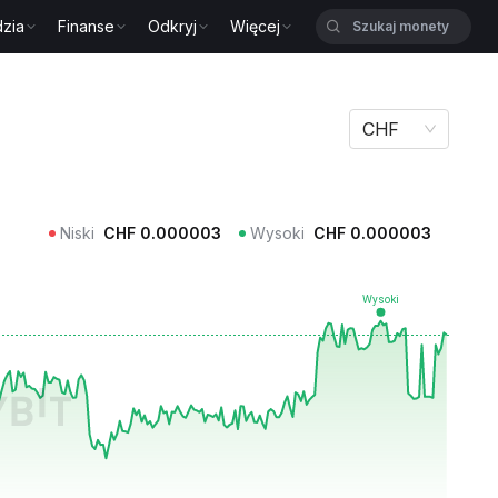
zia
Finanse
Odkryj
Więcej
CHF
Niski
CHF
0.000003
Wysoki
CHF
0.000003