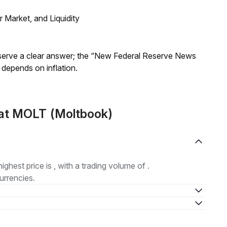
Market, and Liquidity
Reserve a clear answer; the “New Federal Reserve News
 depends on inflation.
at MOLT (Moltbook)
highest price is , with a trading volume of .
urrencies.