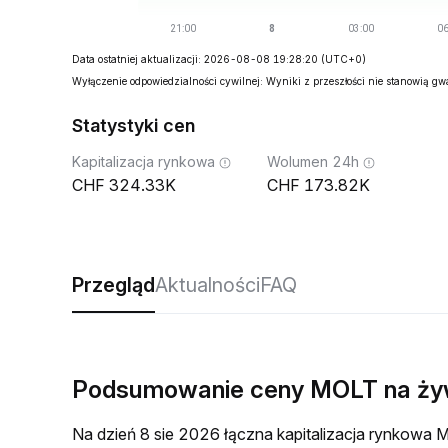
Data ostatniej aktualizacji: 2026-08-08 19:28:20
(UTC+0)
Wyłączenie odpowiedzialności cywilnej: Wyniki z przeszłości nie stanowią g
Statystyki cen
Kapitalizacja rynkowa
Wolumen 24h
324.33K
173.82K
Przegląd
Aktualności
FAQ
Podsumowanie ceny MOLT na ż
Na dzień 8 sie 2026 łączna kapitalizacja rynkow