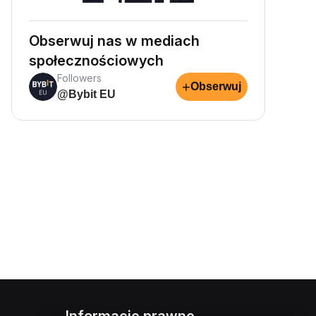
Obserwuj nas w mediach
społecznościowych
Followers
+
Obserwuj
@Bybit EU