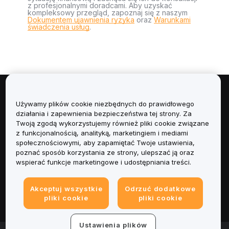
z profesjonalnymi doradcami. Aby uzyskać
kompleksowy przegląd, zapoznaj się z naszym
Dokumentem ujawnienia ryzyka
oraz
Warunkami
świadczenia usług
.
Informacje
Używamy plików cookie niezbędnych do prawidłowego
działania i zapewnienia bezpieczeństwa tej strony. Za
Usługi
Twoją zgodą wykorzystujemy również pliki cookie związane
z funkcjonalnością, analityką, marketingiem i mediami
społecznościowymi, aby zapamiętać Twoje ustawienia,
Obsługa Klienta
poznać sposób korzystania ze strony, ulepszać ją oraz
wspierać funkcje marketingowe i udostępniania treści.
Produkty
Akceptuj wszystkie
Odrzuć dodatkowe
Informacje prawne
pliki cookie
pliki cookie
Ustawienia plików