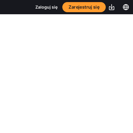
Zarejestruj się
Zaloguj się