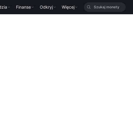
dzia
Finanse
Odkryj
Więcej