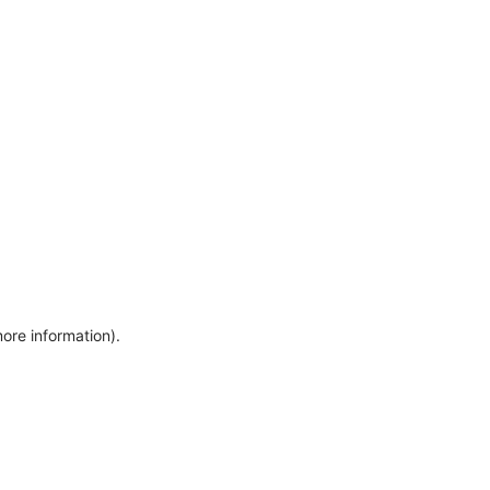
more information)
.