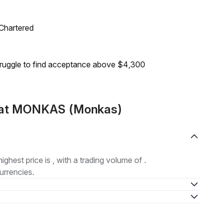
 Chartered
truggle to find acceptance above $4,300
emat MONKAS (Monkas)
highest price is , with a trading volume of .
urrencies.