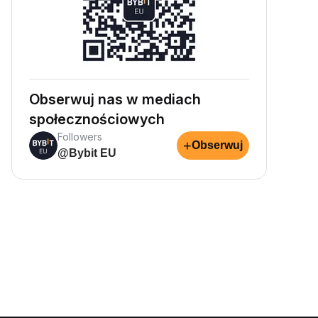
Obserwuj nas w mediach
społecznościowych
Followers
+
Obserwuj
@Bybit EU