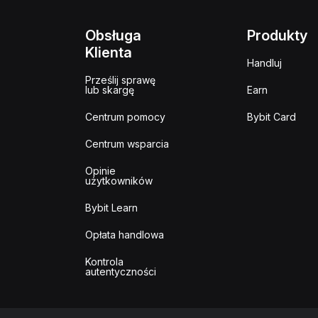
Obsługa
Produkty
Klienta
Handluj
Prześlij sprawę
lub skargę
Earn
Centrum pomocy
Bybit Card
Centrum wsparcia
Opinie
użytkowników
Bybit Learn
Opłata handlowa
Kontrola
autentyczności