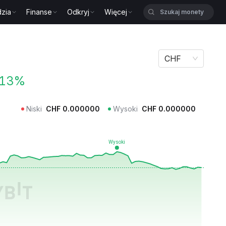
zia
Finanse
Odkryj
Więcej
CHF
.13%
Niski
CHF
0.000000
Wysoki
CHF
0.000000