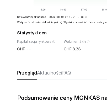
Data ostatniej aktualizacji: 2026-08-05 22:55:21
(UTC+0)
Wyłączenie odpowiedzialności cywilnej: Wyniki z przeszłości nie stanowią g
Statystyki cen
Kapitalizacja rynkowa
Wolumen 24h
--
8.38
Przegląd
Aktualności
FAQ
Podsumowanie ceny MONKAS na