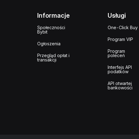
Informacje
Usługi
Społeczności
One-Click Buy
Bybit
Program VIP
Ogłoszenia
Program
Przegląd opłat i
poleceń
transakcji
Interfejs API
podatków
API otwartej
bankowości