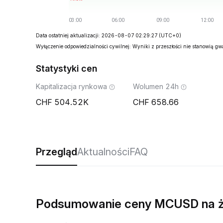
Data ostatniej aktualizacji: 2026-08-07 02:29:27
(UTC+0)
Wyłączenie odpowiedzialności cywilnej: Wyniki z przeszłości nie stanowią g
Statystyki cen
Kapitalizacja rynkowa
Wolumen 24h
504.52K
658.66
Przegląd
Aktualności
FAQ
Podsumowanie ceny MCUSD na 