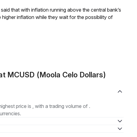
aid that with inflation running above the central bank’s
igher inflation while they wait for the possibility of
at MCUSD (Moola Celo Dollars)
highest price is , with a trading volume of .
urrencies.