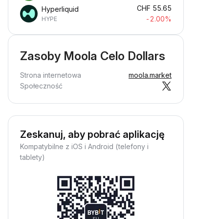
CHF
55.65
Hyperliquid
-2.00%
HYPE
Zasoby Moola Celo Dollars
Strona internetowa
moola.market
Społeczność
Zeskanuj, aby pobrać aplikację
Kompatybilne z iOS i Android (telefony i
tablety)