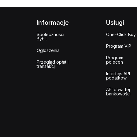
Informacje
Usługi
Społeczności
One-Click Buy
Bybit
Program VIP
Ogłoszenia
Program
Przegląd opłat i
poleceń
transakcji
Interfejs API
podatków
API otwartej
bankowości