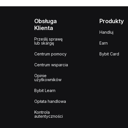
Obsługa
Produkty
Klienta
Handluj
Prześlij sprawę
lub skargę
Earn
Centrum pomocy
Bybit Card
Centrum wsparcia
Opinie
użytkowników
Bybit Learn
Opłata handlowa
Kontrola
autentyczności