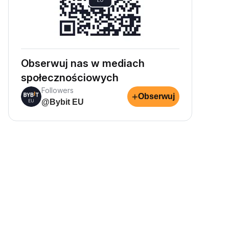
Obserwuj nas w mediach
społecznościowych
Followers
+
Obserwuj
@Bybit EU