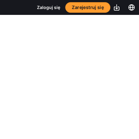
Zarejestruj się
Zaloguj się