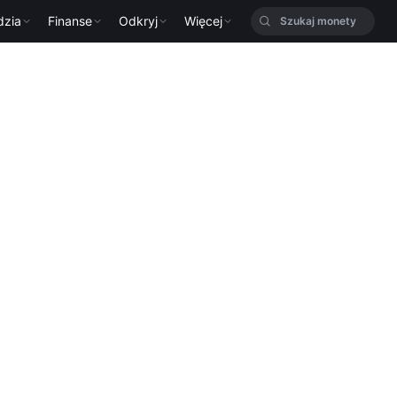
dzia
Finanse
Odkryj
Więcej