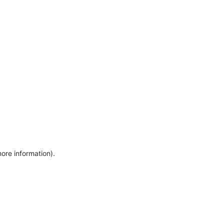
more information)
.