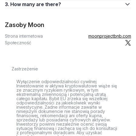
3. How many are there?
Zasoby Moon
Strona internetowa
moonprojectbnb.com
Społeczność
Zastrzeżenie
Wyłączenie odpowiedzialności cywilnej
Inwestowanie w aktywa kryptowalutowe wiąże się
ze znacznym ryzykiem rynkowym, w tym
ekstremalną zmiennością i potencjalną utratą
całego kapitału. Bybit EU zrzeka się wszelkiej
odpowiedzialności za jakiekolwiek wyniki
inwestycyjne. Żadne informacje zawarte w
niniejszym dokumencie nie stanowią porady
finansowej, rekomendacji ani oferty kupna,
sprzedaży lub posiadania cyfrowych aktywów.
Inwestorzy powinni niezależnie ocenić swoją
sytuację finansową i zachęca się ich do konsultacji
z profesjonalnymi doradcami. Aby uzyskać