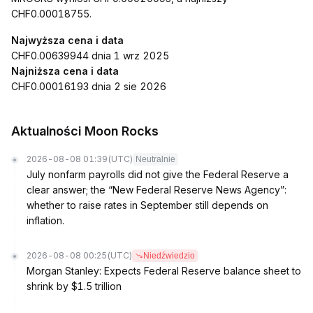
CHF0.00018755.
Najwyższa cena i data
CHF0.00639944 dnia 1 wrz 2025
Najniższa cena i data
CHF0.00016193 dnia 2 sie 2026
Aktualności Moon Rocks
2026-08-08 01:39
(UTC)
Neutralnie
July nonfarm payrolls did not give the Federal Reserve a
clear answer; the “New Federal Reserve News Agency”:
whether to raise rates in September still depends on
inflation.
2026-08-08 00:25
(UTC)
Niedźwiedzio
Morgan Stanley: Expects Federal Reserve balance sheet to
shrink by $1.5 trillion