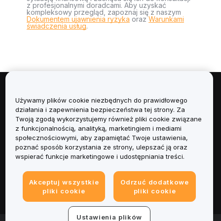
z profesjonalnymi doradcami. Aby uzyskać
kompleksowy przegląd, zapoznaj się z naszym
Dokumentem ujawnienia ryzyka
oraz
Warunkami
świadczenia usług
.
Informacje
Używamy plików cookie niezbędnych do prawidłowego
działania i zapewnienia bezpieczeństwa tej strony. Za
Usługi
Twoją zgodą wykorzystujemy również pliki cookie związane
z funkcjonalnością, analityką, marketingiem i mediami
społecznościowymi, aby zapamiętać Twoje ustawienia,
Obsługa Klienta
poznać sposób korzystania ze strony, ulepszać ją oraz
wspierać funkcje marketingowe i udostępniania treści.
Produkty
Akceptuj wszystkie
Odrzuć dodatkowe
Informacje prawne
pliki cookie
pliki cookie
Ustawienia plików