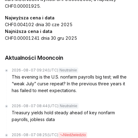
CHF0.00001925.
Najwyższa cena i data
CHF0.004102 dnia 30 cze 2025
Najniższa cena i data
CHF0.00001241 dnia 30 gru 2025
Aktualności Mooncoin
2026-08-07 09:24
(UTC)
Neutralnie
This evening is the U.S. nonfarm payrolls big test; will the
“weak July” curse repeat? In the previous three years it
has failed to meet expectations.
2026-08-07 08:44
(UTC)
Neutralnie
Treasury yields hold steady ahead of key nonfarm
payrolls, jobless data
2026-08-07 08:25
(UTC)
Niedźwiedzio