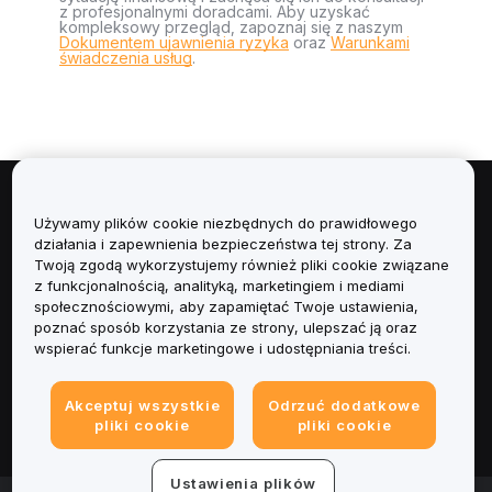
z profesjonalnymi doradcami. Aby uzyskać
kompleksowy przegląd, zapoznaj się z naszym
Dokumentem ujawnienia ryzyka
oraz
Warunkami
świadczenia usług
.
Informacje
Używamy plików cookie niezbędnych do prawidłowego
działania i zapewnienia bezpieczeństwa tej strony. Za
Usługi
Twoją zgodą wykorzystujemy również pliki cookie związane
z funkcjonalnością, analityką, marketingiem i mediami
społecznościowymi, aby zapamiętać Twoje ustawienia,
Obsługa Klienta
poznać sposób korzystania ze strony, ulepszać ją oraz
wspierać funkcje marketingowe i udostępniania treści.
Produkty
Akceptuj wszystkie
Odrzuć dodatkowe
Informacje prawne
pliki cookie
pliki cookie
Ustawienia plików