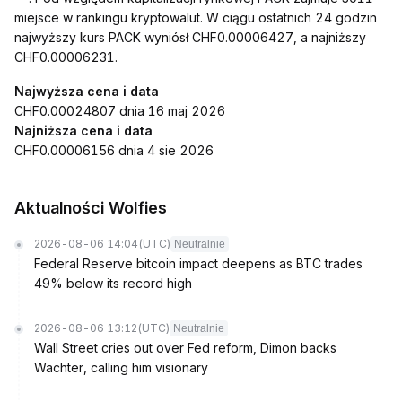
miejsce w rankingu kryptowalut. W ciągu ostatnich 24 godzin
najwyższy kurs PACK wyniósł CHF0.00006427, a najniższy
CHF0.00006231.
Najwyższa cena i data
CHF0.00024807 dnia 16 maj 2026
Najniższa cena i data
CHF0.00006156 dnia 4 sie 2026
Aktualności Wolfies
2026-08-06 14:04
(UTC)
Neutralnie
Federal Reserve bitcoin impact deepens as BTC trades
49% below its record high
2026-08-06 13:12
(UTC)
Neutralnie
Wall Street cries out over Fed reform, Dimon backs
Wachter, calling him visionary