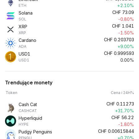
+2.10%
ETH
CHF
73.09
Solana
-0.80%
SOL
CHF
1.041
XRP
-1.50%
XRP
CHF
0.203703
Cardano
+9.00%
ADA
CHF
0.999593
USD1
0.00%
USD1
Trendujące monety
Token
Cena i 24H%
CHF
0.11273
Cash Cat
+31.70%
CASHCAT
CHF
56.22
Hyperliquid
-1.80%
HYPE
CHF
0.00615844
Pudgy Penguins
+0.70%
PENGU