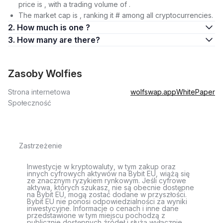
price is , with a trading volume of .
The market cap is , ranking it # among all cryptocurrencies.
2. How much is one ?
3. How many are there?
Zasoby Wolfies
Strona internetowa
wolfswap.app
WhitePaper
Społeczność
Zastrzeżenie
Inwestycje w kryptowaluty, w tym zakup oraz
innych cyfrowych aktywów na Bybit EU, wiążą się
ze znacznym ryzykiem rynkowym. Jeśli cyfrowe
aktywa, których szukasz, nie są obecnie dostępne
na Bybit EU, mogą zostać dodane w przyszłości.
Bybit EU nie ponosi odpowiedzialności za wyniki
inwestycyjne. Informacje o cenach i inne dane
przedstawione w tym miejscu pochodzą z
publicznie dostępnych źródeł i służą wyłącznie