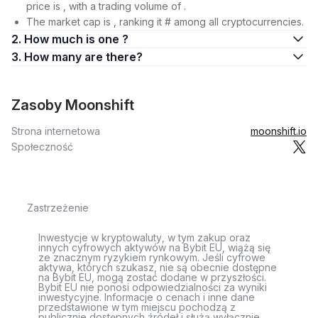
price is , with a trading volume of .
The market cap is , ranking it # among all cryptocurrencies.
2. How much is one ?
3. How many are there?
Zasoby Moonshift
Strona internetowa
moonshift.io
Społeczność
Zastrzeżenie
Inwestycje w kryptowaluty, w tym zakup oraz
innych cyfrowych aktywów na Bybit EU, wiążą się
ze znacznym ryzykiem rynkowym. Jeśli cyfrowe
aktywa, których szukasz, nie są obecnie dostępne
na Bybit EU, mogą zostać dodane w przyszłości.
Bybit EU nie ponosi odpowiedzialności za wyniki
inwestycyjne. Informacje o cenach i inne dane
przedstawione w tym miejscu pochodzą z
publicznie dostępnych źródeł i służą wyłącznie