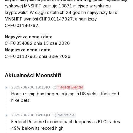
rynkowej MNSHFT zajmuje 10871 miejsce w rankingu
kryptowalut. W ciągu ostatnich 24 godzin najwyższy kurs
MNSHFT wyniósł CHF0.01147027, a najniższy
CHF0.01146762.
Najwyższa cena i data
CHF0.354082 dnia 15 cze 2026
Najniższa cena i data
CHF0.01137965 dnia 6 sie 2026
Aktualności Moonshift
2026-08-06 18:15
(UTC)
Niedźwiedzio
Hormuz ship ban triggers a jump in US yields, fuels Fed
hike bets
2026-08-06 14:04
(UTC)
Neutralnie
Federal Reserve bitcoin impact deepens as BTC trades
49% below its record high