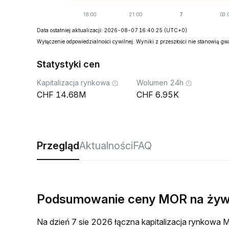
Data ostatniej aktualizacji: 2026-08-07 16:40:25
(UTC+0)
Wyłączenie odpowiedzialności cywilnej: Wyniki z przeszłości nie stanowią g
Statystyki cen
Kapitalizacja rynkowa
Wolumen 24h
14.68M
6.95K
Przegląd
Aktualności
FAQ
Podsumowanie ceny MOR na ży
Na dzień 7 sie 2026 łączna kapitalizacja rynko