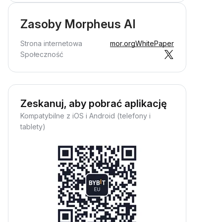
Zasoby Morpheus AI
Strona internetowa
mor.org
WhitePaper
Społeczność
Zeskanuj, aby pobrać aplikację
Kompatybilne z iOS i Android (telefony i
tablety)