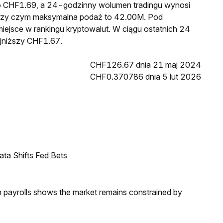
to CHF1.69, a 24-godzinny wolumen tradingu wynosi
rzy czym maksymalna podaż to 42.00M. Pod
iejsce w rankingu kryptowalut. W ciągu ostatnich 24
jniższy CHF1.67.
CHF126.67 dnia 21 maj 2024
CHF0.370786 dnia 5 lut 2026
ata Shifts Fed Bets
m payrolls shows the market remains constrained by