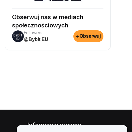
Obserwuj nas w mediach
społecznościowych
Followers
+
Obserwuj
@Bybit EU
Informacje prawne