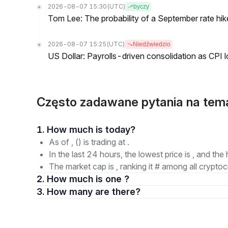
2026-08-07 15:30
(UTC)
byczy
Tom Lee: The probability of a September rate hi
2026-08-07 15:25
(UTC)
Niedźwiedzio
US Dollar: Payrolls-driven consolidation as CPI 
Często zadawane pytania na tem
1. How much is today?
As of , () is trading at .
In the last 24 hours, the lowest price is , and the 
The market cap is , ranking it # among all cryptoc
2. How much is one ?
3. How many are there?