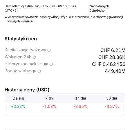
Data ostatniej aktualizacji: 2026-08-09 16:59:44
Źródło danych:
(UTC+0)
CoinGecko
Wyłączenie odpowiedzialności cywilnej: Wyniki z przeszłości nie stanowią gwarancji
przyszłych wyników.
Statystyki cen
Kapitalizacja rynkowa
6.21M
Wolumen 24h
28.36K
Historyczne maksimum
0.482456
Podaż w obiegu
449.49M
Historia ceny (USD)
Dzisiaj
7 dni
14 dni
30 dni
+0.33%
-1.03%
-3.65%
-4.57%