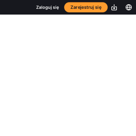
Zarejestruj się
Zaloguj się