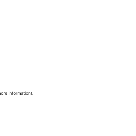
more information)
.