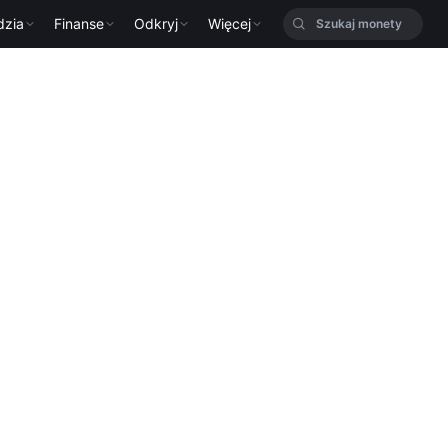
dzia
Finanse
Odkryj
Więcej