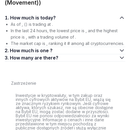
(Movement))
1. How much is today?
As of , () is trading at .
In the last 24 hours, the lowest price is , and the highest
price is , with a trading volume of .
The market cap is , ranking it # among all cryptocurrencies.
2. How much is one ?
3. How many are there?
Zastrzeżenie
Inwestycje w kryptowaluty, w tym zakup oraz
innych cyfrowych aktywów na Bybit EU, wiążą się
ze znacznym ryzykiem rynkowym. Jeśli cyfrowe
aktywa, których szukasz, nie są obecnie dostępne
na Bybit EU, mogą zostać dodane w przyszłości.
Bybit EU nie ponosi odpowiedzialności za wyniki
inwestycyjne. Informacje o cenach i inne dane
przedstawione w tym miejscu pochodzą z
publicznie dostępnych źródeł i służą wyłącznie