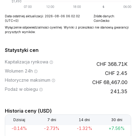
Data ostatniej aktualizacji: 2026-08-06 06:02:02
Źródło danych:
(UTC+0)
CoinGecko
Wyłączenie odpowiedzialności cywilnej: Wyniki z przeszłości nie stanowią gwarancji
przyszłych wyników.
Statystyki cen
Kapitalizacja rynkowa
368.71K
Wolumen 24h
2.45
Historyczne maksimum
68,467.00
Podaż w obiegu
241.35
Historia ceny (USD)
Dzisiaj
7 dni
14 dni
30 dni
-0.14%
-2.73%
-1.32%
+7.56%