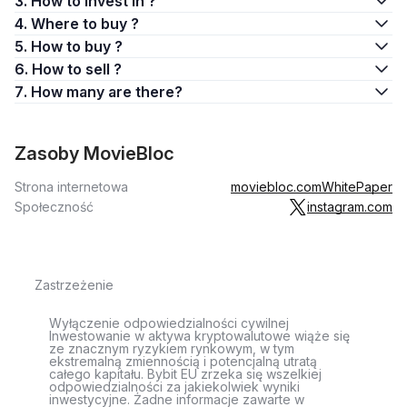
3. How to invest in ?
4. Where to buy ?
5. How to buy ?
6. How to sell ?
7. How many are there?
Zasoby MovieBloc
Strona internetowa
moviebloc.com
WhitePaper
Społeczność
instagram.com
Zastrzeżenie
Wyłączenie odpowiedzialności cywilnej
Inwestowanie w aktywa kryptowalutowe wiąże się
ze znacznym ryzykiem rynkowym, w tym
ekstremalną zmiennością i potencjalną utratą
całego kapitału. Bybit EU zrzeka się wszelkiej
odpowiedzialności za jakiekolwiek wyniki
inwestycyjne. Żadne informacje zawarte w