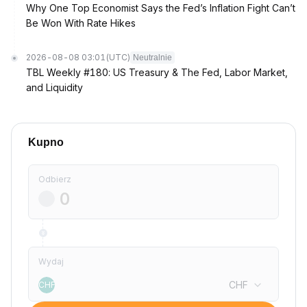
Why One Top Economist Says the Fed’s Inflation Fight Can’t
Be Won With Rate Hikes
2026-08-08 03:01
(UTC)
Neutralnie
TBL Weekly #180: US Treasury & The Fed, Labor Market,
and Liquidity
Kupno
Odbierz
Wydaj
CHF
CHF