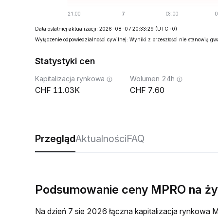
Data ostatniej aktualizacji: 2026-08-07 20:33:29
(UTC+0)
Wyłączenie odpowiedzialności cywilnej: Wyniki z przeszłości nie stanowią g
Statystyki cen
Kapitalizacja rynkowa
Wolumen 24h
11.03K
7.60
Przegląd
Aktualności
FAQ
Podsumowanie ceny MPRO na ż
Na dzień 7 sie 2026 łączna kapitalizacja rynkow