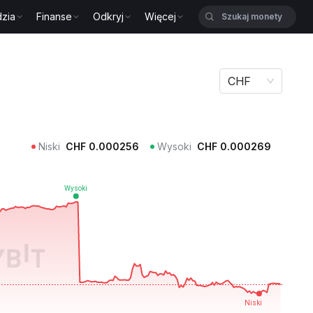
zia
Finanse
Odkryj
Więcej
CHF
Niski
CHF
0.000256
Wysoki
CHF
0.000269