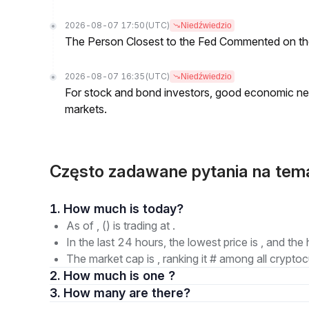
2026-08-07 17:50
(UTC)
Niedźwiedzio
The Person Closest to the Fed Commented on th
2026-08-07 16:35
(UTC)
Niedźwiedzio
For stock and bond investors, good economic new
markets.
Często zadawane pytania na te
1. How much is today?
As of , () is trading at .
In the last 24 hours, the lowest price is , and the 
The market cap is , ranking it # among all cryptoc
2. How much is one ?
3. How many are there?