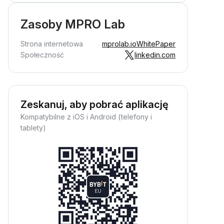
Zasoby MPRO Lab
Strona internetowa
mprolab.io
WhitePaper
Społeczność
linkedin.com
Zeskanuj, aby pobrać aplikację
Kompatybilne z iOS i Android (telefony i
tablety)