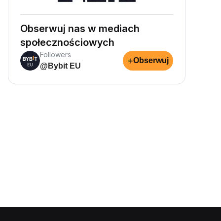
Obserwuj nas w mediach
społecznościowych
Followers
+
Obserwuj
@Bybit EU