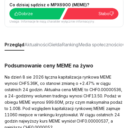
Co dzisiaj sądzisz o MPX6900 (MEME)?
Dobrze
Słabo
Uwaga: Informacje te mają charakter wyłącznie informacyjny.
Przegląd
Aktualności
Giełda
Ranking
Media społecznościow
Podsumowanie ceny MEME na żywo
Na dzień 8 sie 2026 łączna kapitalizacja rynkowa MEME
wynosi CHF5.36K, co stanowi zmianę o +2.47% w ciągu
ostatnich 24 godzin. Aktualna cena MEME to CHF0.00000536,
a 24-godzinny wolumen tradingu wynosi CHF13.50. Podaż w
obiegu MEME wynosi 999.60M, przy czym maksymalna podaż
to 1.00B. Pod względem kapitalizacji rynkowej MEME zajmuje
11060 miejsce w rankingu kryptowalut. W ciągu ostatnich 24
godzin najwyższy kurs MEME wyniósł CHF0.00000537, a
najniższy CHF0.0000052.