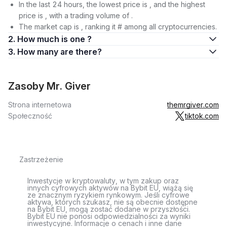
In the last 24 hours, the lowest price is , and the highest
price is , with a trading volume of .
The market cap is , ranking it # among all cryptocurrencies.
2. How much is one ?
3. How many are there?
Zasoby Mr. Giver
Strona internetowa
themrgiver.com
Społeczność
tiktok.com
Zastrzeżenie
Inwestycje w kryptowaluty, w tym zakup oraz
innych cyfrowych aktywów na Bybit EU, wiążą się
ze znacznym ryzykiem rynkowym. Jeśli cyfrowe
aktywa, których szukasz, nie są obecnie dostępne
na Bybit EU, mogą zostać dodane w przyszłości.
Bybit EU nie ponosi odpowiedzialności za wyniki
inwestycyjne. Informacje o cenach i inne dane