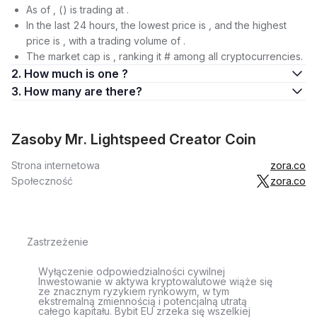
As of , () is trading at .
In the last 24 hours, the lowest price is , and the highest
price is , with a trading volume of .
The market cap is , ranking it # among all cryptocurrencies.
2. How much is one ?
3. How many are there?
Zasoby Mr. Lightspeed Creator Coin
Strona internetowa
zora.co
Społeczność
zora.co
Zastrzeżenie
Wyłączenie odpowiedzialności cywilnej
Inwestowanie w aktywa kryptowalutowe wiąże się
ze znacznym ryzykiem rynkowym, w tym
ekstremalną zmiennością i potencjalną utratą
całego kapitału. Bybit EU zrzeka się wszelkiej