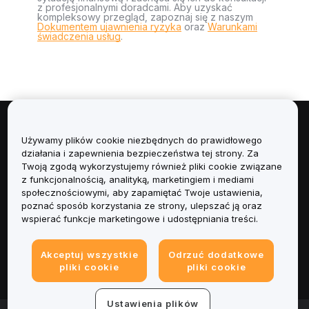
z profesjonalnymi doradcami. Aby uzyskać
kompleksowy przegląd, zapoznaj się z naszym
Dokumentem ujawnienia ryzyka
oraz
Warunkami
świadczenia usług
.
Informacje
Używamy plików cookie niezbędnych do prawidłowego
działania i zapewnienia bezpieczeństwa tej strony. Za
Usługi
Twoją zgodą wykorzystujemy również pliki cookie związane
z funkcjonalnością, analityką, marketingiem i mediami
społecznościowymi, aby zapamiętać Twoje ustawienia,
Obsługa Klienta
poznać sposób korzystania ze strony, ulepszać ją oraz
wspierać funkcje marketingowe i udostępniania treści.
Produkty
Akceptuj wszystkie
Odrzuć dodatkowe
Informacje prawne
pliki cookie
pliki cookie
Ustawienia plików