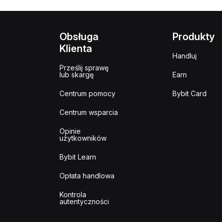
Obsługa
Produkty
Klienta
Handluj
Prześlij sprawę
lub skargę
Earn
Centrum pomocy
Bybit Card
Centrum wsparcia
Opinie
użytkowników
Bybit Learn
Opłata handlowa
Kontrola
autentyczności