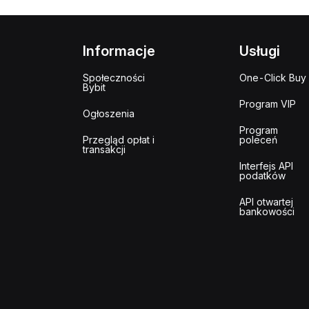
Informacje
Usługi
Społeczności
One-Click Buy
Bybit
Program VIP
Ogłoszenia
Program
Przegląd opłat i
poleceń
transakcji
Interfejs API
podatków
API otwartej
bankowości