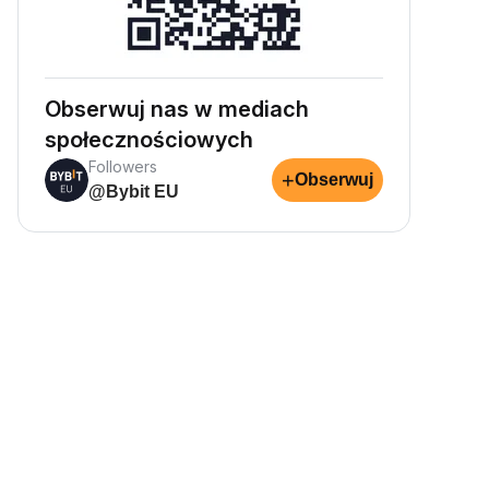
Obserwuj nas w mediach
społecznościowych
Followers
+
Obserwuj
@Bybit EU