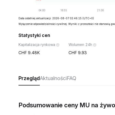
Data ostatniej aktualizacji: 2026-08-07 02:46:15
(UTC+0)
Wyłączenie odpowiedzialności cywilnej: Wyniki z przeszłości nie stanowią g
Statystyki cen
Kapitalizacja rynkowa
Wolumen 24h
9.48K
9.93
Przegląd
Aktualności
FAQ
Podsumowanie ceny MU na żyw