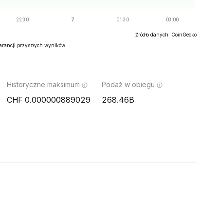
Źródło danych: CoinGecko
warancji przyszłych wyników.
Historyczne maksimum
Podaż w obiegu
0.000000889029
268.46B
o