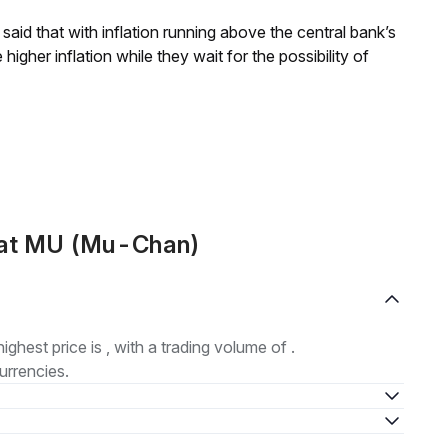
aid that with inflation running above the central bank’s
igher inflation while they wait for the possibility of
mat MU (Mu-Chan)
highest price is , with a trading volume of .
urrencies.