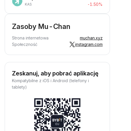
-1.50%
KAS
Zasoby Mu-Chan
Strona internetowa
muchan.xyz
Społeczność
instagram.com
Zeskanuj, aby pobrać aplikację
Kompatybilne z iOS i Android (telefony i
tablety)