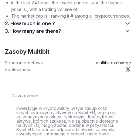
In the last 24 hours, the lowest price is , and the highest
price is , with a trading volume of .
The market cap is , ranking it # among all cryptocurrencies.
2. How much is one ?
3. How many are there?
Zasoby Multibit
Strona internetowa
multibit.exchange
Społeczność
Zastrzeżenie
Inwestycje w kryptowaluty, w tym zakup oraz
innych cyfrowych aktywów na Bybit EU, wiążą się
ze znacznym ryzykiem rynkowym. Jeśli cyfrowe
aktywa, których szukasz, nie są obecnie dostępne
na Bybit EU, mogą zostać dodane w przyszłości.
Bybit EU nie ponosi odpowiedzialności za wyniki
inwestycyjne. Informacje o cenach i inne dane