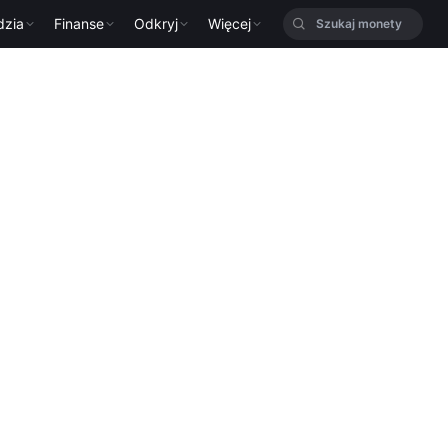
dzia
Finanse
Odkryj
Więcej