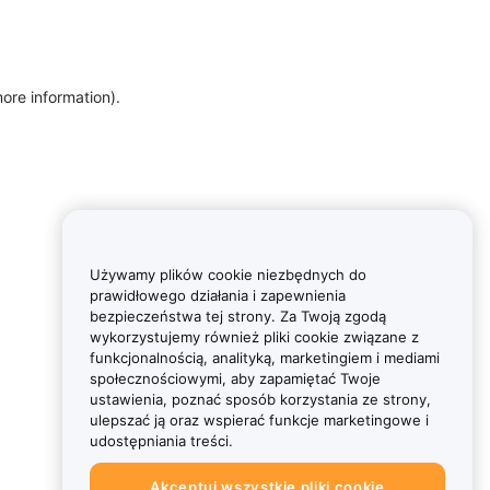
more information)
.
Używamy plików cookie niezbędnych do
prawidłowego działania i zapewnienia
bezpieczeństwa tej strony. Za Twoją zgodą
wykorzystujemy również pliki cookie związane z
funkcjonalnością, analityką, marketingiem i mediami
społecznościowymi, aby zapamiętać Twoje
ustawienia, poznać sposób korzystania ze strony,
ulepszać ją oraz wspierać funkcje marketingowe i
udostępniania treści.
Akceptuj wszystkie pliki cookie