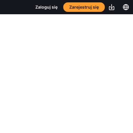
Zarejestruj się
Zaloguj się