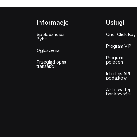
Informacje
Usługi
Społeczności
One-Click Buy
Bybit
Program VIP
Ogłoszenia
Program
Przegląd opłat i
poleceń
transakcji
Interfejs API
podatków
API otwartej
bankowości