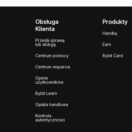
Obsługa
Produkty
Klienta
Handluj
Prześlij sprawę
lub skargę
Earn
Centrum pomocy
Bybit Card
Centrum wsparcia
Opinie
użytkowników
Bybit Learn
Opłata handlowa
Kontrola
autentyczności