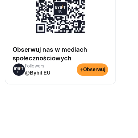
Obserwuj nas w mediach
społecznościowych
Followers
+
Obserwuj
@Bybit EU