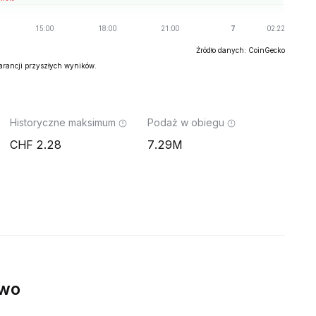
Źródło danych: CoinGecko
warancji przyszłych wyników.
Historyczne maksimum
Podaż w obiegu
2.28
7.29M
ywo