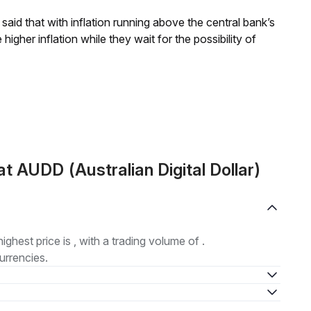
aid that with inflation running above the central bank’s
igher inflation while they wait for the possibility of
 AUDD (Australian Digital Dollar)
highest price is , with a trading volume of .
urrencies.