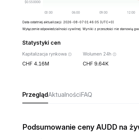
Data ostatniej aktualizacji: 2026-08-07 01:46:05
(UTC+0)
Wyłączenie odpowiedzialności cywilnej: Wyniki z przeszłości nie stanowią g
Statystyki cen
Kapitalizacja rynkowa
Wolumen 24h
4.16M
9.64K
Przegląd
Aktualności
FAQ
Podsumowanie ceny AUDD na ż