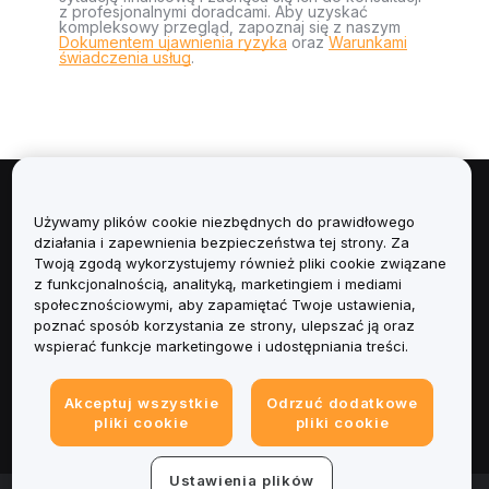
z profesjonalnymi doradcami. Aby uzyskać
kompleksowy przegląd, zapoznaj się z naszym
Dokumentem ujawnienia ryzyka
oraz
Warunkami
świadczenia usług
.
Informacje
Używamy plików cookie niezbędnych do prawidłowego
działania i zapewnienia bezpieczeństwa tej strony. Za
Usługi
Twoją zgodą wykorzystujemy również pliki cookie związane
z funkcjonalnością, analityką, marketingiem i mediami
społecznościowymi, aby zapamiętać Twoje ustawienia,
Obsługa Klienta
poznać sposób korzystania ze strony, ulepszać ją oraz
wspierać funkcje marketingowe i udostępniania treści.
Produkty
Akceptuj wszystkie
Odrzuć dodatkowe
Informacje prawne
pliki cookie
pliki cookie
Ustawienia plików