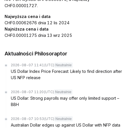
CHF0.00001727.
Najwyższa cena i data
CHF0.00062676 dnia 12 lis 2024
Najniższa cena i data
CHF0.00001275 dnia 13 wrz 2025
Aktualności Philosoraptor
2026-08-07 11:41
(UTC)
Neutralnie
US Dollar Index Price Forecast: Likely to find direction after
US NFP release
2026-08-07 11:20
(UTC)
Neutralnie
US Dollar: Strong payrolls may offer only limited support –
BBH
2026-08-07 10:53
(UTC)
Neutralnie
Australian Dollar edges up against US Dollar with NFP data