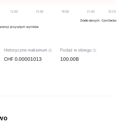
Źródło danych: CoinGecko
warancji przyszłych wyników.
Historyczne maksimum
Podaż w obiegu
0.00001013
100.00B
wo