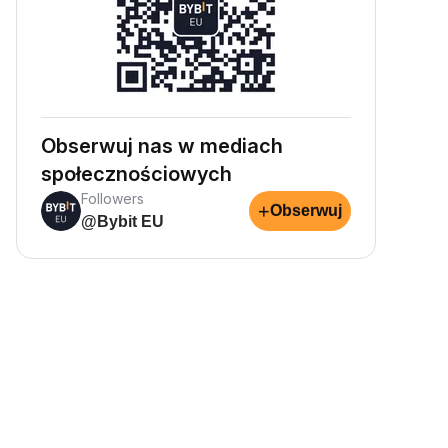
Obserwuj nas w mediach
społecznościowych
Followers
+
Obserwuj
@Bybit EU