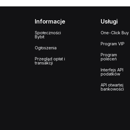
Informacje
Usługi
Społeczności
One-Click Buy
Bybit
Program VIP
Ogłoszenia
Program
Przegląd opłat i
poleceń
transakcji
Interfejs API
podatków
API otwartej
bankowości