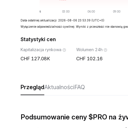
Data ostatniej aktualizacji: 2026-08-06 23:53:39
(UTC+0)
Wyłączenie odpowiedzialności cywilnej: Wyniki z przeszłości nie stanowią g
Statystyki cen
Kapitalizacja rynkowa
Wolumen 24h
127.08K
102.16
Przegląd
Aktualności
FAQ
Podsumowanie ceny $PRO na ży