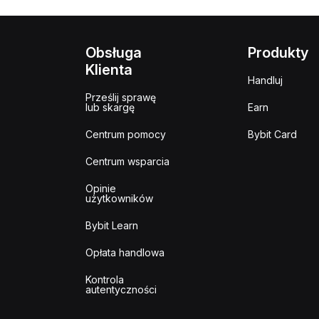
Obsługa
Produkty
Klienta
Handluj
Prześlij sprawę
lub skargę
Earn
Centrum pomocy
Bybit Card
Centrum wsparcia
Opinie
użytkowników
Bybit Learn
Opłata handlowa
Kontrola
autentyczności