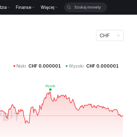
zia
Finanse
Więcej
CHF
Niski
CHF
0.000001
Wysoki
CHF
0.000001