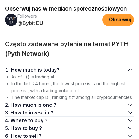
Obserwuj nas w mediach społecznościowych
Followers
+
Obserwuj
@Bybit EU
Często zadawane pytania na temat PYTH
(Pyth Network)
1. How much is today?
As of , () is trading at .
In the last 24 hours, the lowest price is , and the highest
price is , with a trading volume of .
The market cap is , ranking it # among all cryptocurrencies.
2. How much is one ?
3. How to invest in ?
4. Where to buy ?
5. How to buy ?
6. How to sell ?