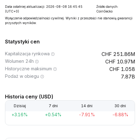
Data ostatniej aktualizacji: 2026-08-08 16:45:45
Źródło danych:
(UTC+0)
CoinGecko
Wyłączenie odpowiedzialności cywilnej: Wyniki z przeszłości nie stanowią gwarancji
przyszłych wyników.
Statystyki cen
Kapitalizacja rynkowa
251.86M
Wolumen 24h
10.97M
Historyczne maksimum
1.058
Podaż w obiegu
7.87B
Historia ceny (USD)
Dzisiaj
7 dni
14 dni
30 dni
+3.16%
+0.54%
-7.91%
-6.88%