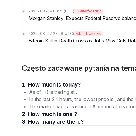
2026-08-08 00:25
(UTC)
Niedźwiedzio
Morgan Stanley: Expects Federal Reserve balance 
2026-08-07 23:28
(UTC)
Niedźwiedzio
Bitcoin Still in Death Cross as Jobs Miss Cuts R
Często zadawane pytania na te
1. How much is today?
As of , () is trading at .
In the last 24 hours, the lowest price is , and the 
The market cap is , ranking it # among all cryptoc
2. How much is one ?
3. How many are there?