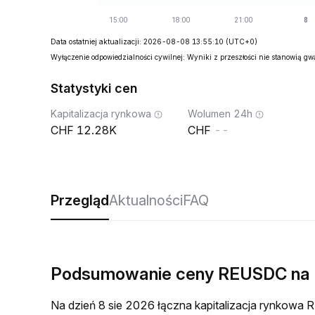
Data ostatniej aktualizacji: 2026-08-08 13:55:10
(UTC+0)
Wyłączenie odpowiedzialności cywilnej: Wyniki z przeszłości nie stanowią g
Statystyki cen
Kapitalizacja rynkowa
Wolumen 24h
12.28K
--
Przegląd
Aktualności
FAQ
Podsumowanie ceny REUSDC na
Na dzień 8 sie 2026 łączna kapitalizacja rynkow