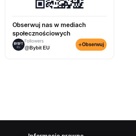
Obserwuj nas w mediach
społecznościowych
Followers
+
Obserwuj
@Bybit EU