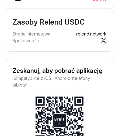
Zasoby Relend USDC
Strona internetowa
relend.network
Społeczność
Zeskanuj, aby pobrać aplikację
Kompatybilne z iOS i Android (telefony i
tablety)