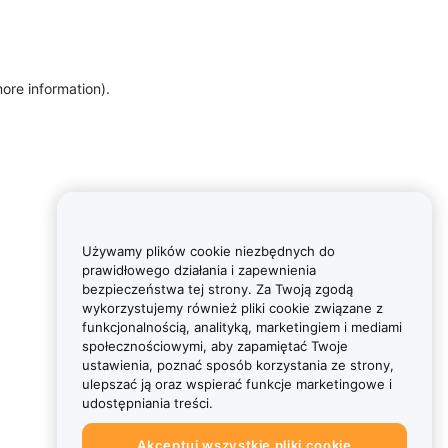
more information)
.
Używamy plików cookie niezbędnych do
prawidłowego działania i zapewnienia
bezpieczeństwa tej strony. Za Twoją zgodą
wykorzystujemy również pliki cookie związane z
funkcjonalnością, analityką, marketingiem i mediami
społecznościowymi, aby zapamiętać Twoje
ustawienia, poznać sposób korzystania ze strony,
ulepszać ją oraz wspierać funkcje marketingowe i
udostępniania treści.
Akceptuj wszystkie pliki cookie