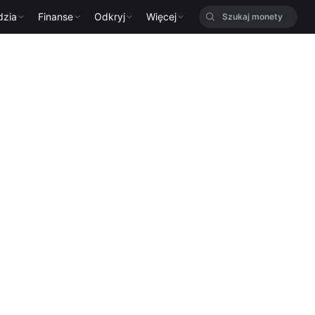
dzia
Finanse
Odkryj
Więcej