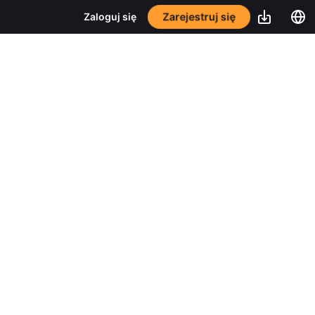
Zarejestruj się
Zaloguj się