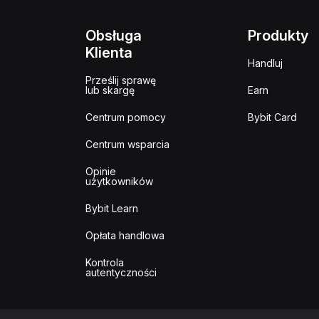
Obsługa
Produkty
Klienta
Handluj
Prześlij sprawę
lub skargę
Earn
Centrum pomocy
Bybit Card
Centrum wsparcia
Opinie
użytkowników
Bybit Learn
Opłata handlowa
Kontrola
autentyczności