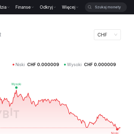
zia
Finanse
Odkryj
Więcej
R
CHF
Niski
CHF
0.000009
Wysoki
CHF
0.000009