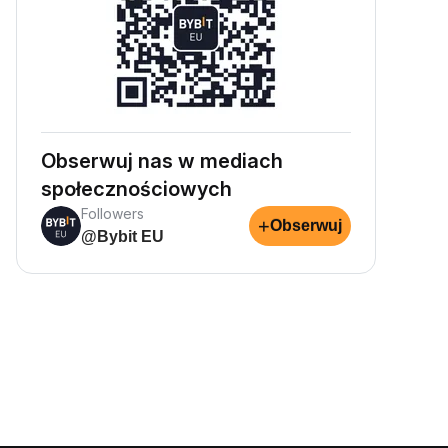
Obserwuj nas w mediach
społecznościowych
Followers
+
Obserwuj
@Bybit EU