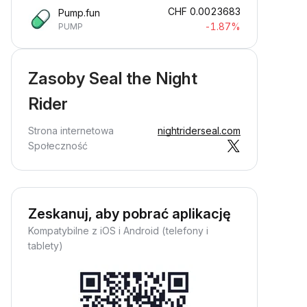
CHF
0.0023683
Pump.fun
-1.87%
PUMP
Zasoby Seal the Night
Rider
Strona internetowa
nightriderseal.com
Społeczność
Zeskanuj, aby pobrać aplikację
Kompatybilne z iOS i Android (telefony i
tablety)