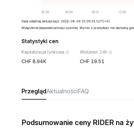
Data ostatniej aktualizacji: 2026-08-06 02:09:35
(UTC+0)
Wyłączenie odpowiedzialności cywilnej: Wyniki z przeszłości nie stanowią g
Statystyki cen
Kapitalizacja rynkowa
Wolumen 24h
8.94K
19.51
Przegląd
Aktualności
FAQ
Podsumowanie ceny RIDER na ż