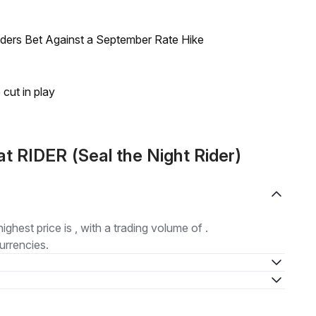
raders Bet Against a September Rate Hike
 cut in play
t RIDER (Seal the Night Rider)
highest price is , with a trading volume of .
urrencies.