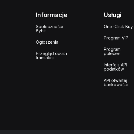
Informacje
Usługi
Społeczności
One-Click Buy
Bybit
Program VIP
Ogłoszenia
Program
Przegląd opłat i
poleceń
transakcji
Interfejs API
podatków
API otwartej
bankowości