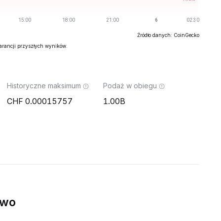
Źródło danych: CoinGecko
warancji przyszłych wyników.
Historyczne maksimum
Podaż w obiegu
0.00015757
1.00B
ywo