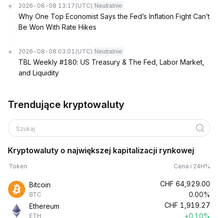
2026-08-08 13:17
(UTC)
Neutralnie
Why One Top Economist Says the Fed’s Inflation Fight Can’t
Be Won With Rate Hikes
2026-08-08 03:01
(UTC)
Neutralnie
TBL Weekly #180: US Treasury & The Fed, Labor Market,
and Liquidity
Trendujące kryptowaluty
Szukaj
Kryptowaluty o największej kapitalizacji rynkowej
Token
Cena i 24H%
CHF
64,929.00
Bitcoin
0.00%
BTC
CHF
1,919.27
Ethereum
+0.10%
ETH