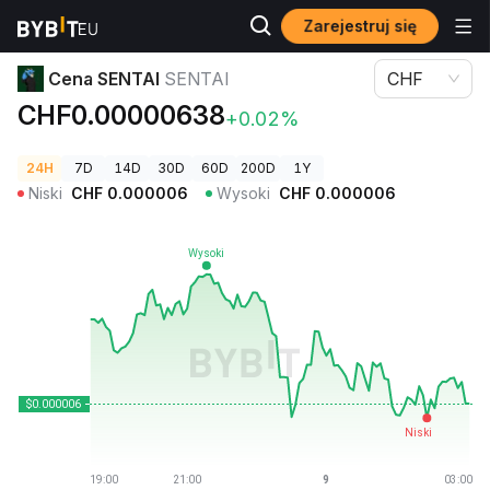
Zarejestruj się
Ceny kryptowalut
Cena SENTAI SENTAI
Cena SENTAI
SENTAI
CHF
CHF0.00000638
+0.02%
24H
7D
14D
30D
60D
200D
1Y
Niski
CHF
0.000006
Wysoki
CHF
0.000006