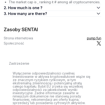
The market cap is , ranking it # among all cryptocurrencies.
2. How much is one ?
3. How many are there?
Zasoby SENTAI
Strona internetowa
pump.fun
Społeczność
Zastrzeżenie
Wyłączenie odpowiedzialności cywilnej
Inwestowanie w aktywa kryptowalutowe wiąże się
ze znacznym ryzykiem rynkowym, w tym
ekstremalną zmiennością i potencjalną utratą
całego kapitału. Bybit EU zrzeka się wszelkiej
odpowiedzialności za jakiekolwiek wyniki
inwestycyjne. Żadne informacje zawarte w
niniejszym dokumencie nie stanowią porady
finansowej, rekomendacji ani oferty kupna,
sprzedaży lub posiadania cyfrowych aktywów.